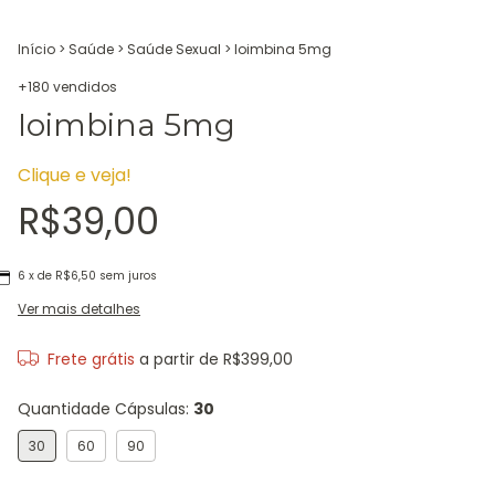
Início
>
Saúde
>
Saúde Sexual
>
Ioimbina 5mg
+180 vendidos
Ioimbina 5mg
Clique e veja!
R$39,00
6
x de
R$6,50
sem juros
Ver mais detalhes
Frete grátis
a partir de
R$399,00
Quantidade Cápsulas:
30
30
60
90