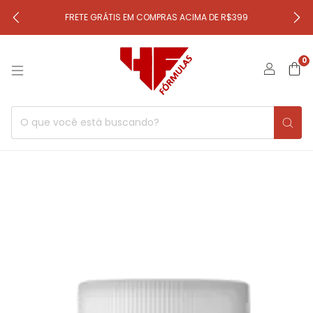
FRETE GRÁTIS EM COMPRAS ACIMA DE R$399
0