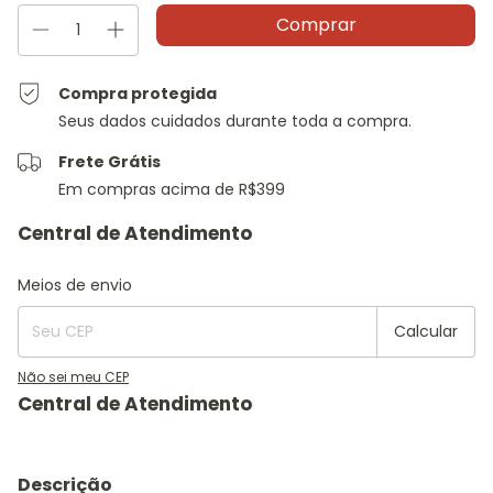
Compra protegida
Seus dados cuidados durante toda a compra.
Frete Grátis
Em compras acima de R$399
Entregas para o CEP:
Alterar CEP
Meios de envio
Calcular
Não sei meu CEP
Descrição