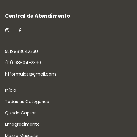
5519988042330
(19) 98804-2330
hfformulas@gmail.com
Início
Todas as Categorias
Queda Capilar
Emagrecimento
Massa Muscular