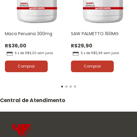
Maca Peruana 300mg
SAW PALMETTO 160MG
R$36,00
R$29,90
6
x
de
R$6,00
sem juros
5
x
de
R$5,98
sem juros
Comprar
Comprar