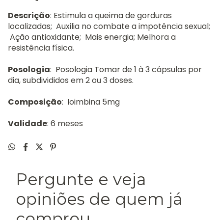
Descrição
: Estimula a queima de gorduras
localizadas; Auxilia no combate a impotência sexual;
Ação antioxidante; Mais energia; Melhora a
resistência física.
Posologia
: Posologia Tomar de 1 à 3 cápsulas por
dia, subdivididos em 2 ou 3 doses.
Composição
: Ioimbina 5mg
Validade
: 6 meses
Pergunte e veja
opiniões de quem já
comprou