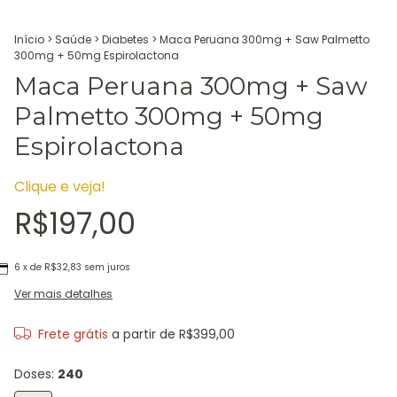
Início
>
Saúde
>
Diabetes
>
Maca Peruana 300mg + Saw Palmetto
300mg + 50mg Espirolactona
Maca Peruana 300mg + Saw
Palmetto 300mg + 50mg
Espirolactona
Clique e veja!
R$197,00
6
x de
R$32,83
sem juros
Ver mais detalhes
Frete grátis
a partir de
R$399,00
Doses:
240