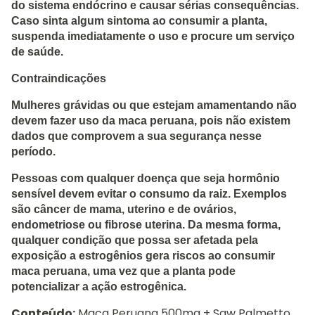
do sistema endócrino e causar sérias consequências.
Caso sinta algum sintoma ao consumir a planta,
suspenda imediatamente o uso e procure um serviço
de saúde.
Contraindicações
Mulheres grávidas ou que estejam amamentando não
devem fazer uso da maca peruana, pois não existem
dados que comprovem a sua segurança nesse
período.
Pessoas com qualquer doença que seja hormônio
sensível devem evitar o consumo da raiz. Exemplos
são câncer de mama, uterino e de ovários,
endometriose ou fibrose uterina. Da mesma forma,
qualquer condição que possa ser afetada pela
exposição a estrogênios gera riscos ao consumir
maca peruana, uma vez que a planta pode
potencializar a ação estrogênica.
Conteúdo:
Maca Peruana 500mg + Saw Palmetto