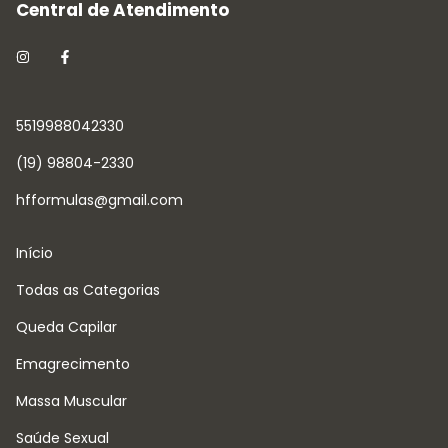
5519988042330
(19) 98804-2330
hfformulas@gmail.com
Início
Todas as Categorias
Queda Capilar
Emagrecimento
Massa Muscular
Saúde Sexual