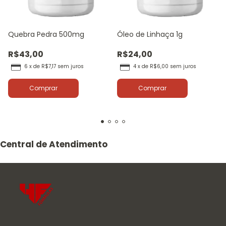
Quebra Pedra 500mg
Óleo de Linhaça 1g
R$43,00
R$24,00
6
x
de
R$7,17
sem juros
4
x
de
R$6,00
sem juros
Comprar
Comprar