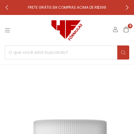
FRETE GRÁTIS EM COMPRAS ACIMA DE R$399
0