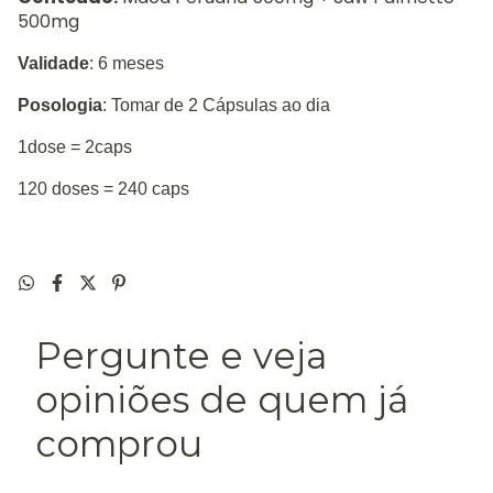
500mg
Validade
: 6 meses
Posologia
: Tomar de 2 Cápsulas ao dia
1dose = 2caps
120 doses = 240 caps
Pergunte e veja
opiniões de quem já
comprou