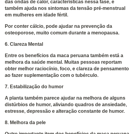
das ondas de calor, características nessa fase, e
também ajuda nos sintomas da tensão pré-menstrual
em mulheres em idade fértil.
Por conter cálcio, pode ajudar na prevenção da
osteoporose, muito comum durante a menopausa.
6. Clareza Mental
Entre os benefícios da maca peruana também está a
melhora da saúde mental. Muitas pessoas reportam
obter melhor raciocínio, foco, e clareza de pensamento
ao fazer suplementação com o tubérculo.
7. Estabilização do humor
A planta também parece ajudar na melhora de alguns
distúrbios de humor, aliviando quadros de ansiedade,
estresse, depressão e alteração constante de humor.
8. Melhora da pele
Outro importante item dos benefícios da maca peruana