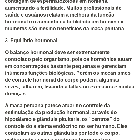
contagem de espermatozoides em homens,
aumentando a fertilidade. Muitos profissionais de
saúde e usuários relatam a melhora da função
hormonal e o aumento da fertilidade em homens e
mulheres são mesmo benefícios da maca peruana
3. Equilíbrio hormonal
O balanço hormonal deve ser extremamente
controlado pelo organismo, pois os hormônios atuam
em concentrações bastante pequenas e gerenciam
inúmeras funções biológicas. Porém os mecanismos
de controle hormonal do corpo podem, algumas
vezes, falharem, levando a faltas ou excessos e muitas
doenças.
A maca peruana parece atuar no controle da
estimulação da produção hormonal, através do
hipotálamo e glândula pituitária, os “centros” do
controle do sistema endócrino no ser humano. Eles
controlam as outras glândulas por todo o corpo,
melhorando assim a produção hormonal nas