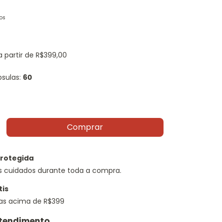
os
a partir de
R$399,00
sulas:
60
rotegida
s cuidados durante toda a compra.
tis
s acima de R$399