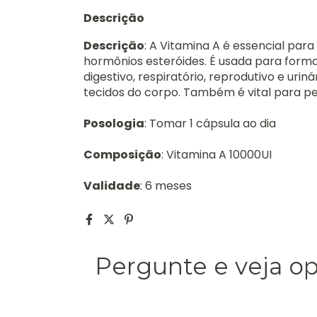
Descrição
Descrição
: A Vitamina A é essencial par
hormônios esteróides. É usada para forma
digestivo, respiratório, reprodutivo e uri
tecidos do corpo. Também é vital para pe
Posologia
: Tomar 1 cápsula ao dia
Composição
: Vitamina A 10000UI
Validade
: 6 meses
Pergunte e veja o