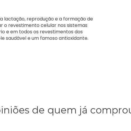
a a lactação, reprodução e a formação de
r o revestimento celular nos sistemas
nário e em todos os revestimentos dos
le saudável e um famoso antioxidante.
piniões de quem já compro