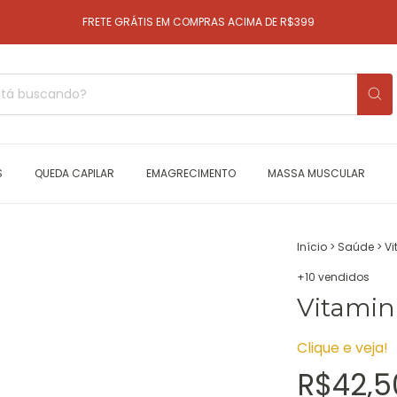
FRETE GRÁTIS EM COMPRAS ACIMA DE R$399
S
QUEDA CAPILAR
EMAGRECIMENTO
MASSA MUSCULAR
Início
>
Saúde
>
Vi
+10 vendidos
Vitamin
Clique e veja!
R$42,5