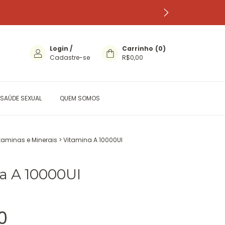
Login
/
Carrinho
(
0
)
Cadastre-se
R$0,00
SAÚDE SEXUAL
QUEM SOMOS
taminas e Minerais
>
Vitamina A 10000UI
a A 10000UI
0