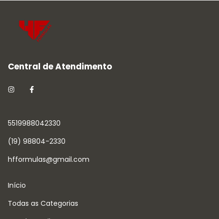
5519988042330
(19) 98804-2330
hfformulas@gmail.com
Início
Todas as Categorias