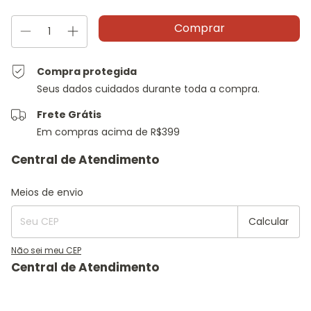
Compra protegida
Seus dados cuidados durante toda a compra.
Frete Grátis
Em compras acima de R$399
Entregas para o CEP:
Alterar CEP
Meios de envio
Calcular
Não sei meu CEP