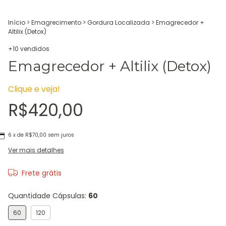
Início
>
Emagrecimento
>
Gordura Localizada
>
Emagrecedor +
Altilix (Detox)
+10 vendidos
Emagrecedor + Altilix (Detox)
Clique e veja!
R$420,00
6
x de
R$70,00
sem juros
Ver mais detalhes
Frete grátis
Quantidade Cápsulas:
60
60
120